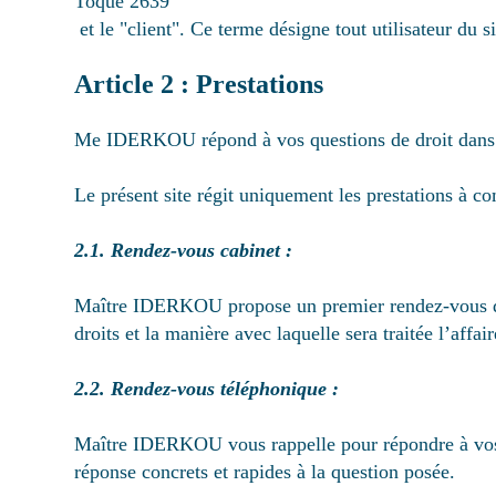
Toque 2639
et le "client". Ce terme désigne tout utilisateur d
Article 2 : Prestations
Me IDERKOU répond à vos questions de droit dans le
Le présent site régit uniquement les prestations à c
2.1. Rendez-vous cabinet :
Maître IDERKOU propose un premier rendez-vous d’u
droits et la manière avec laquelle sera traitée l’affair
2.2. Rendez-vous téléphonique :
Maître IDERKOU vous rappelle pour répondre à vos q
réponse concrets et rapides à la question posée.