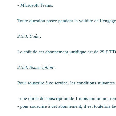
- Microsoft Teams.
Toute question posée pendant la validité de l’engag
2.5.3. Coût
:
Le coût de cet abonnement juridique est de 29 € TT
2.5.4. Souscription
:
Pour souscrire à ce service, les conditions suivantes
- une durée de souscription de 1 mois minimum, reno
- pour souscrire à cet abonnement, il est toutefois fa