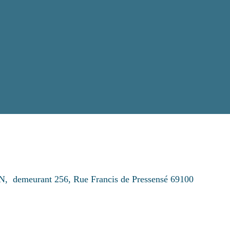
ON, demeurant 256, Rue Francis de Pressensé 69100