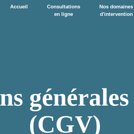
Accueil
Consultations
Nos domaines
en ligne
d'intervention
ns générales
(CGV)