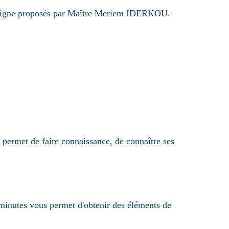
s en ligne proposés par Maître Meriem IDERKOU.
ermet de faire connaissance, de connaître ses
minutes vous permet d'obtenir des éléments de