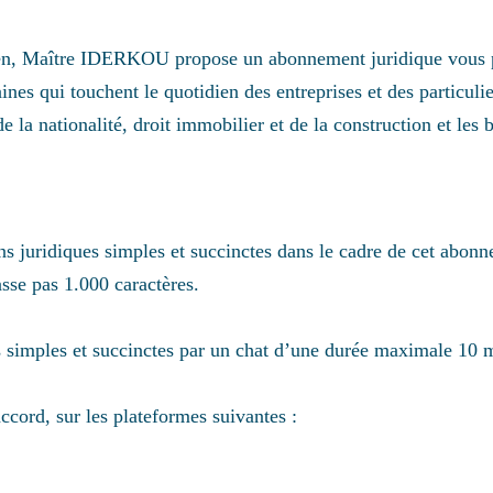
dien, Maître IDERKOU propose un abonnement juridique vous p
ines qui touchent le quotidien des entreprises et des particul
t de la nationalité, droit immobilier et de la construction et l
 juridiques simples et succinctes dans le cadre de cet abonn
sse pas 1.000 caractères.
simples et succinctes par un chat d’une durée maximale 10 
cord, sur les plateformes suivantes :