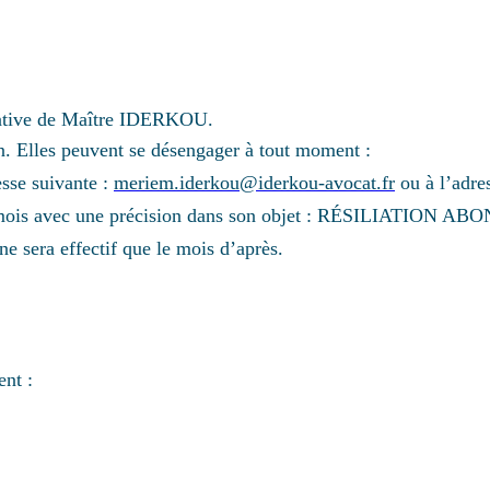
nitiative de Maître IDERKOU.
tion. Elles peuvent se désengager à tout moment :
resse suivante :
meriem.iderkou@iderkou-avocat.fr
ou à l’adres
 5 du mois avec une précision dans son objet : RÉSILIATION
ne sera effectif que le mois d’après.
ent :