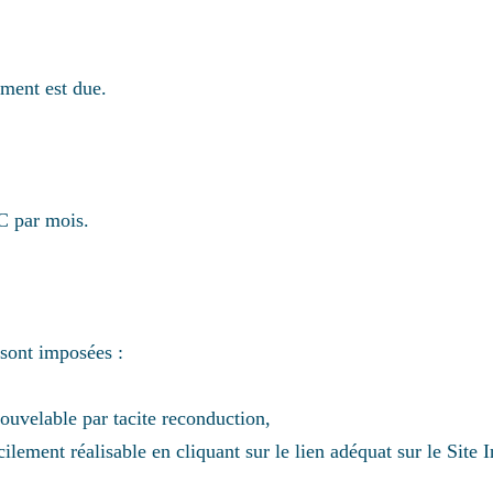
ement est due.
C par mois.
 sont imposées :
uvelable par tacite reconduction,
cilement réalisable en cliquant sur le lien adéquat sur le Site 