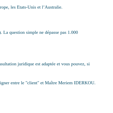
e, les Etats-Unis et l’Australie.
. La question simple ne dépasse pas 1.000
ltation juridique est adaptée et vous pouvez, si
à signer entre le "client" et Maître Meriem IDERKOU.