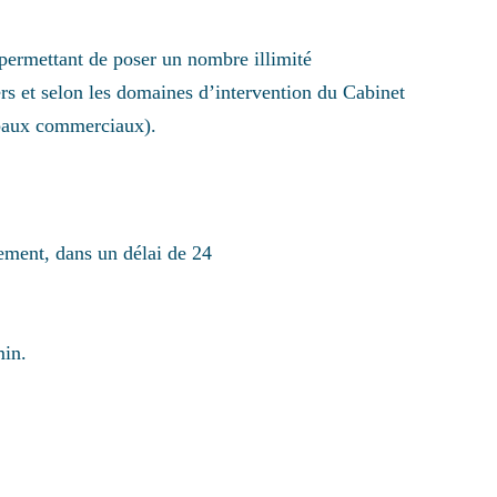
ermettant de poser un nombre illimité
iers et selon les domaines d’intervention du Cabinet
es baux commerciaux).
ement, dans un délai de 24
min.