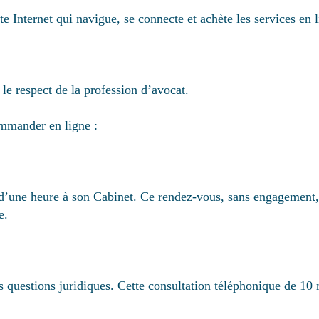
u site Internet qui navigue, se connecte et achète les service
 respect de la profession d’avocat.
ommander en ligne :
ne heure à son Cabinet. Ce rendez-vous, sans engagement, p
e.
uestions juridiques. Cette consultation téléphonique de 10 