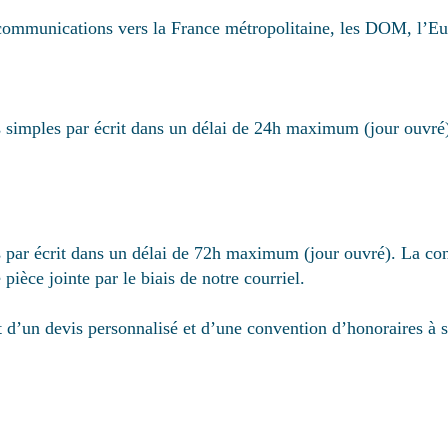
munications vers la France métropolitaine, les DOM, l’Europ
simples par écrit dans un délai de 24h maximum (jour ouvré)
ar écrit dans un délai de 72h maximum (jour ouvré). La consu
ièce jointe par le biais de notre courriel.
jet d’un devis personnalisé et d’une convention d’honoraires 