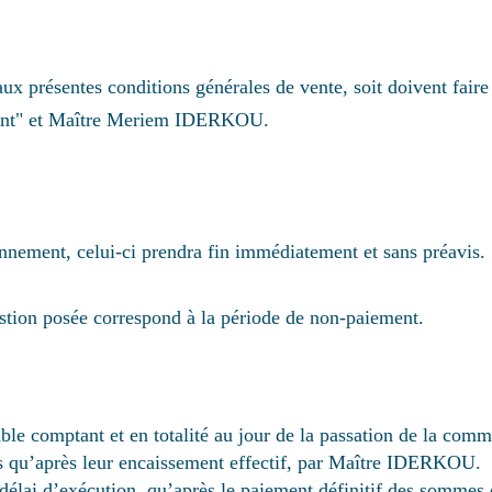
aux présentes conditions générales de vente, soit doivent faire
client" et Maître Meriem IDERKOU.
nnement, celui-ci prendra fin immédiatement et sans préavis.
estion posée correspond à la période de non-paiement.
able comptant et en totalité au jour de la passation de la comm
s qu’après leur encaissement effectif, par Maître IDERKOU.
délai d’exécution, qu’après le paiement définitif des sommes d