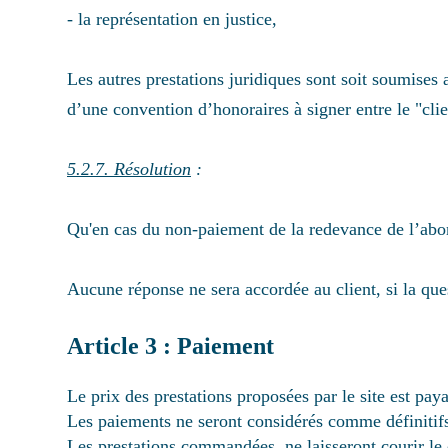
- la représentation en justice,
Les autres prestations juridiques sont soit soumises 
d’une convention d’honoraires à signer entre le "
5.2.7. Résolution
:
Qu'en cas du non-paiement de la redevance de l’abo
Aucune réponse ne sera accordée au client, si la qu
Article 3 : Paiement
Le prix des prestations proposées par le site est pay
Les paiements ne seront considérés comme définitif
Les prestations commandées, ne laisseront courir le 