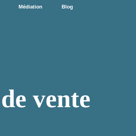
Médiation
Blog
 de vente